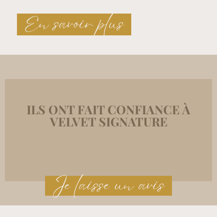
En savoir plus
ILS ONT FAIT CONFIANCE À
VELVET SIGNATURE
Je laisse un avis