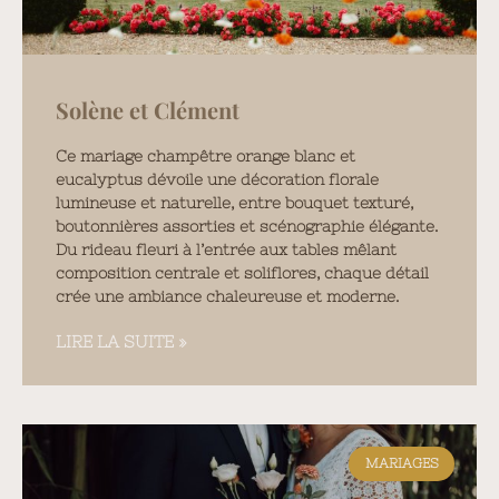
Solène et Clément
Ce mariage champêtre orange blanc et
eucalyptus dévoile une décoration florale
lumineuse et naturelle, entre bouquet texturé,
boutonnières assorties et scénographie élégante.
Du rideau fleuri à l’entrée aux tables mêlant
composition centrale et soliflores, chaque détail
crée une ambiance chaleureuse et moderne.
LIRE LA SUITE »
MARIAGES