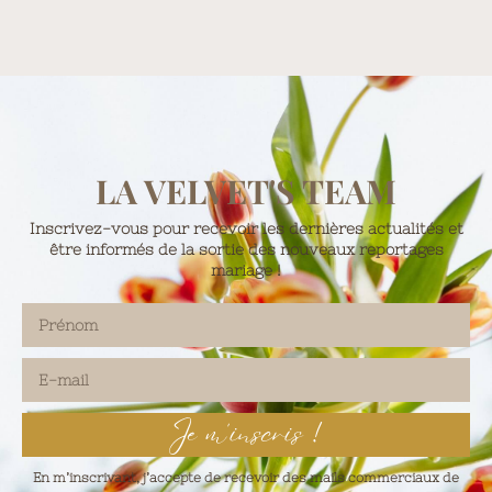
LA VELVET'S TEAM
Inscrivez-vous pour recevoir les dernières actualités et
être informés de la sortie des nouveaux reportages
mariage !
Je m'inscris !
En m’inscrivant, j’accepte de recevoir des mails commerciaux de