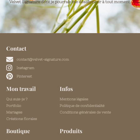
Velvet Signature dont je pourrais me désabonner à tout moment.
Contact
contact@velvet-signature.com
Instagram
Pinterest
Mon travail
Infos
Qui suis-je ?
Mentions légales
Portfolio
Politique de confidentialité
Mariages
Conditions générales de vente
Créations florales
Boutique
Produits