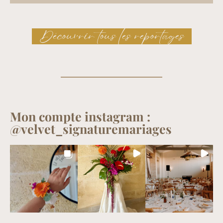
Découvrir tous les reportages
Mon compte instagram :
@velvet_signaturemariages