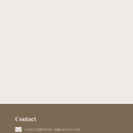
Contact
contact@velvet-signature.com