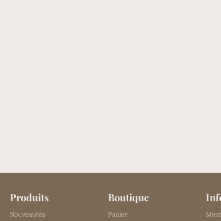
Produits
Boutique
Inf
Nouveautés
Panier
Ment