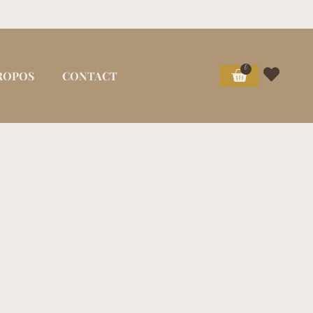
0
ROPOS
CONTACT