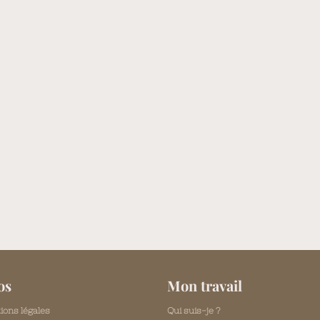
os
Mon travail
ions légales
Qui suis-je ?