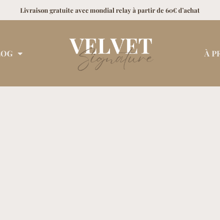
Livraison gratuite avec mondial relay à partir de 60€ d’achat
LOG
À P