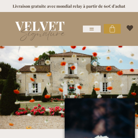
Livraison gratuite avec mondial relay à partir de 60€ d’achat