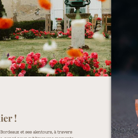
ier !
Bordeaux et ses alentours, à travers