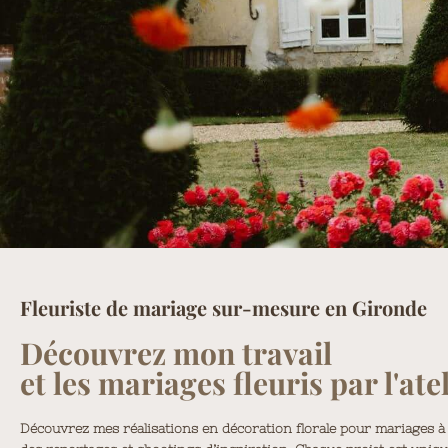
Fleuriste de mariage sur-mesure en Gironde
Découvrez mon travail
et les mariages fleuris par l'atel
Découvrez mes réalisations en décoration florale pour mariages à 