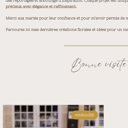
des reportages et shootings d’inspiration. Chaque projet est uniq
précieux avec élégance et raffinement.
Merci aux mariés pour leur confiance et pour m’avoir permis de met
Parcourez ici mes dernières créations florales et idées pour un ma
Bonne visite
MARIAGES