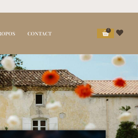
0
ROPOS
CONTACT