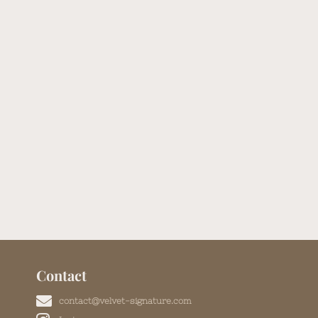
Contact
contact@velvet-signature.com