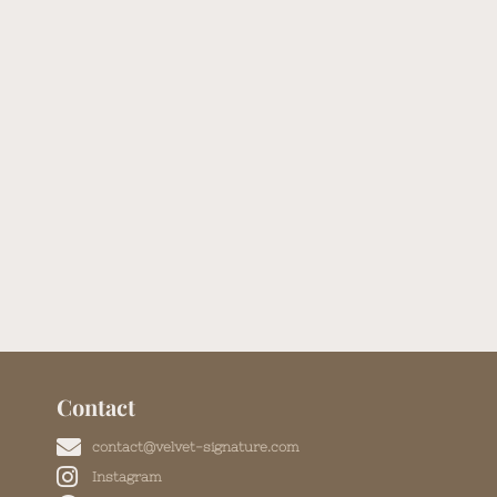
Contact
contact@velvet-signature.com
Instagram