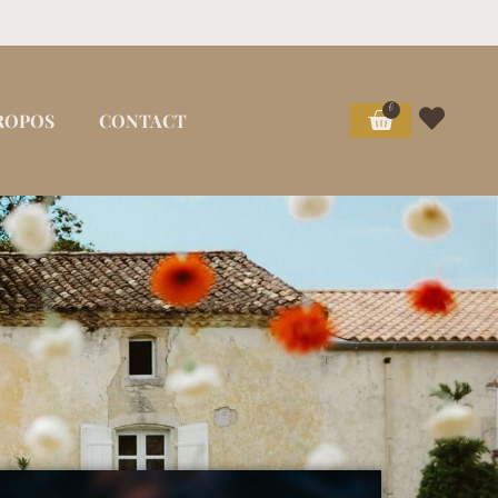
0
ROPOS
CONTACT