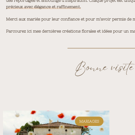
des reportages et shootings d’inspiration. Chaque projet est uniq
précieux avec élégance et raffinement.
Merci aux mariés pour leur confiance et pour m’avoir permis de met
Parcourez ici mes dernières créations florales et idées pour un ma
Bonne visite
MARIAGES