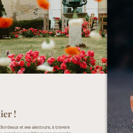
ier !
Bordeaux et ses alentours, à travers