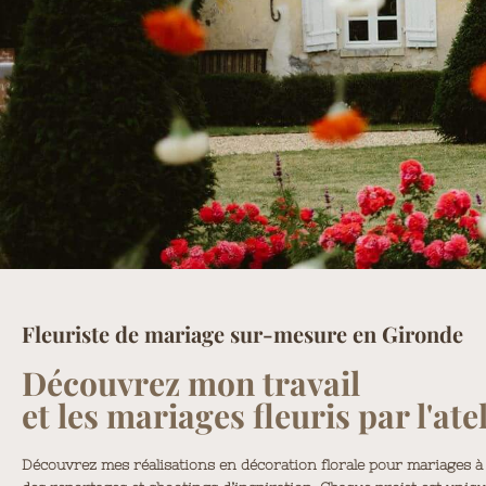
Fleuriste de mariage sur-mesure en Gironde
Découvrez mon travail
et les mariages fleuris par l'atel
Découvrez mes réalisations en décoration florale pour mariages à 