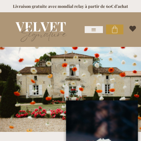
Livraison gratuite avec mondial relay à partir de 60€ d’achat