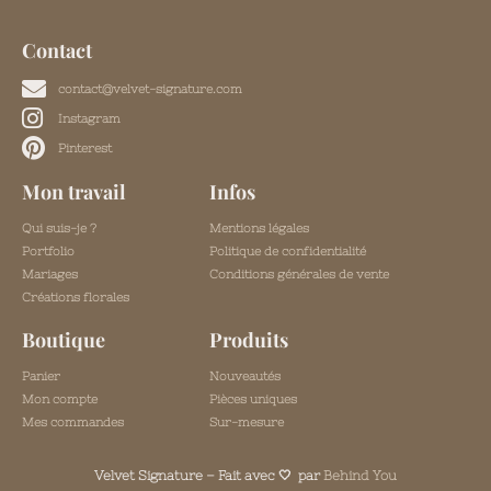
Contact
contact@velvet-signature.com
Instagram
Pinterest
Mon travail
Infos
Qui suis-je ?
Mentions légales
Portfolio
Politique de confidentialité
Mariages
Conditions générales de vente
Créations florales
Boutique
Produits
Panier
Nouveautés
Mon compte
Pièces uniques
Mes commandes
Sur-mesure
Velvet Signature – Fait avec 🤍 par
Behind You