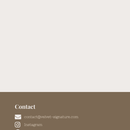
Contact
contact@velvet-signature.com
Instagram