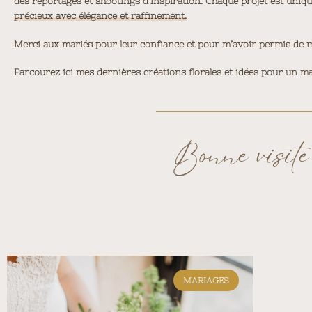
des reportages et shootings d’inspiration. Chaque projet est uniq
précieux avec élégance et raffinement.
Merci aux mariés pour leur confiance et pour m’avoir permis de met
Parcourez ici mes dernières créations florales et idées pour un ma
Bonne visite
MARIAGES