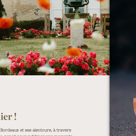
ier !
Bordeaux et ses alentours, à travers