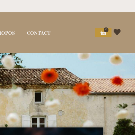
0
ROPOS
CONTACT