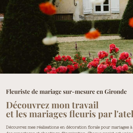
Fleuriste de mariage sur-mesure en Gironde
Découvrez mon travail
et les mariages fleuris par l'atel
Découvrez mes réalisations en décoration florale pour mariages à 