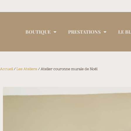
BOUTIQUE
PRESTATIONS
LE B
Accueil
/
Les Ateliers
/ Atelier couronne murale de Noël