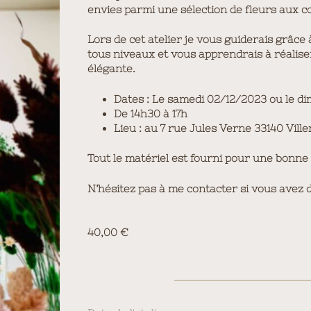
envies parmi une sélection de fleurs aux c
Lors de cet atelier je vous guiderais grâce
tous niveaux et vous apprendrais à réali
élégante.
Dates : Le samedi 02/12/2023 ou le d
De 14h30 à 17h
Lieu : au 7 rue Jules Verne 33140 Vill
Tout le matériel est fourni pour une bonne p
N’hésitez pas à me contacter si vous avez d
40,00
€