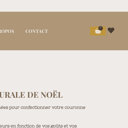
0
ROPOS
CONTACT
URALE DE NOËL
échées pour confectionner votre couronne
eurs en fonction de vos goûts et vos