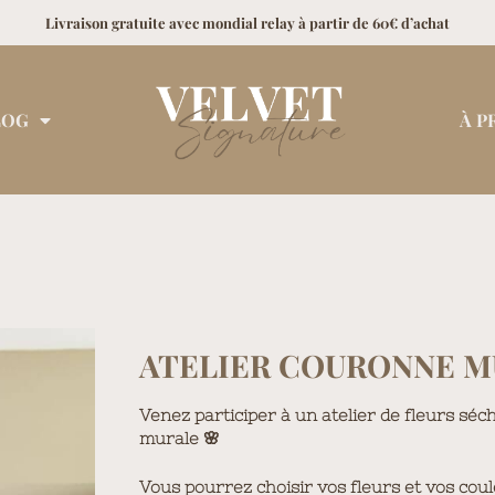
Livraison gratuite avec mondial relay à partir de 60€ d’achat
LOG
À P
ATELIER COURONNE M
Venez participer à un atelier de fleurs s
murale 🌸
Vous pourrez choisir vos fleurs et vos coul