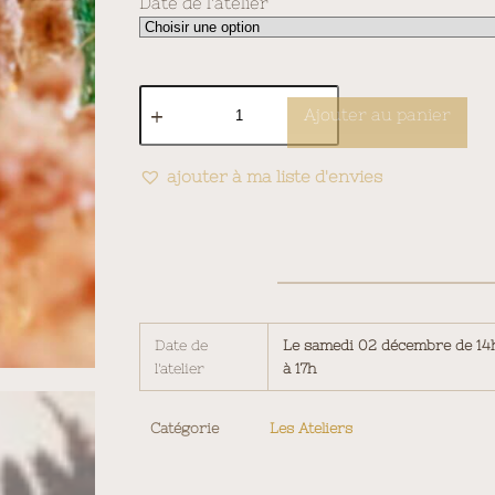
Date de l'atelier
Ajouter au panier
ajouter à ma liste d'envies
Date de
Le samedi 02 décembre de 14
l'atelier
à 17h
Catégorie
Les Ateliers