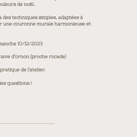
ouleurs de noël.
 à des techniques simples, adaptées à
ser une couronne murale harmonieuse et
imanche 10/12/2023
enave d’ornon (proche rocade)
ratique de l’atelier.
es questions !