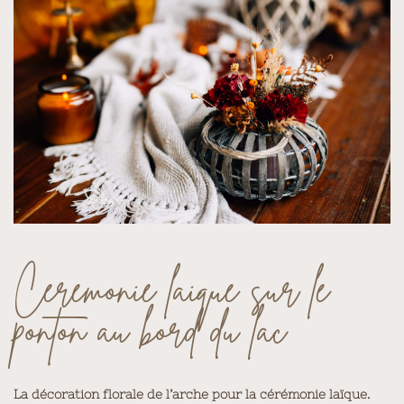
Cérémonie laique sur le
ponton au bord du lac
La décoration florale de l’arche pour la cérémonie laïque.