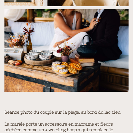
Séance photo du couple sur la plage, au bord du lac bleu.
La mariée porte un accessoire en macramé et fleurs
séchées comme un « weeding hoop » qui remplace le