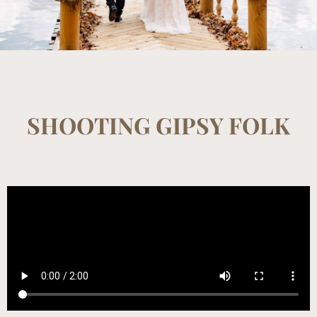
SHOOTING GIPSY FOLK