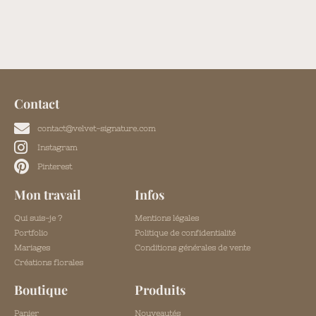
Contact
contact@velvet-signature.com
Instagram
Pinterest
Mon travail
Infos
Qui suis-je ?
Mentions légales
Portfolio
Politique de confidentialité
Mariages
Conditions générales de vente
Créations florales
Boutique
Produits
Panier
Nouveautés